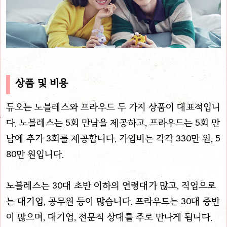
상품 및 비용
듀오는 노블레스와 프라우드 두 가지 상품이 대표적입니
다. 노블레스는 5회 만남을 제공하고, 프라우드는 5회 만
남에 추가 3회를 제공합니다. 가입비는 각각 330만 원, 5
80만 원입니다.
노블레스는 30대 초반 이하의 연령대가 많고, 직업으로
는 대기업, 공무원 등이 많습니다. 프라우드는 30대 중반
이 많으며, 대기업, 전문직 상대를 주로 만나게 됩니다.