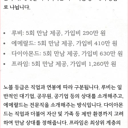
로 나뉩니다.
루비: 5회 만남 제공, 가입비 290만 원
에메랄드: 5회 만남 제공, 가입비 410만 원
다이아몬드: 5회 만남 제공, 가입비 630만 원
프라임: 5회 만남 제공, 가입비 1,260만 원
노블 등급은 직업과 연봉에 따라 구분됩니다. 루비는 일
반적인 대기업, 공무원, 공기업 등의 상대를 소개해주고,
에메랄드는 전문직을 소개해주는 방식입니다. 다이아몬
드는 직업과 더불어 자산 및 가족 등 제반 환경까지 고려
하여 만남 상대를 정해줍니다. 프라임은 최상위 계층의