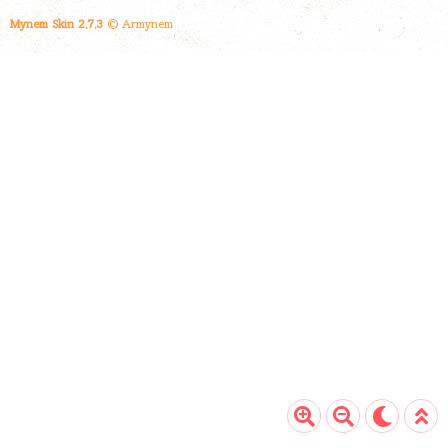
수 있는 것이죠. 제가 진행했던 건 밀크T 아이였
Mynem Skin 2.7.3
© Armynem
습니다. 참고로 밀크티는 무료체험이 가능합니
다. 밀크티 아이 모델은 10일 동안 무료 체험이
가능했기 때문에, 만약 고민하고 계신 분이라면..